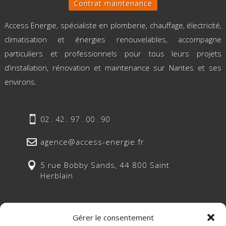
Contrat maintenance
Access Energie, spécialiste en plomberie, chauffage, électricité,
climatisation et énergies renouvelables, accompagne
particuliers et professionnels pour tous leurs projets
d’installation, rénovation et maintenance sur Nantes et ses
environs.

02 . 42 . 97 . 00 . 90

agence@access-energie.fr

5 rue Bobby Sands, 44 800 Saint
Herblain
Gérer le consentement
Suivez-nous sur nos réseaux sociaux