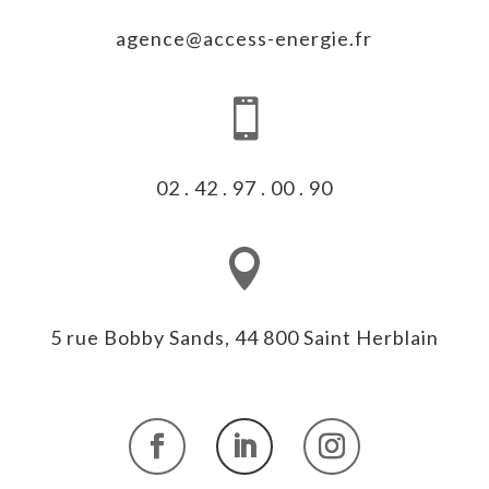
agence@access-energie.fr

02 . 42 . 97 . 00 . 90

5 rue Bobby Sands, 44 800 Saint Herblain