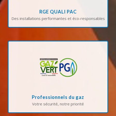
l’Environnement) certifie notre expertise dans
La qualification RGE PAC (Reconnu Garant de
RGE QUALI PAC
Des installations performantes et éco-responsables
en vigueur et réalisées par des experts certifiés.
interventions sécurisées, conformes aux normes
équipements gaz. Cette qualification garantit des
maintenance et la mise en conformité de vos
sommes qualifiés pour l’installation, la
En tant que Professionnels du Gaz, nous
Professionnels du gaz
Votre sécurité, notre priorité