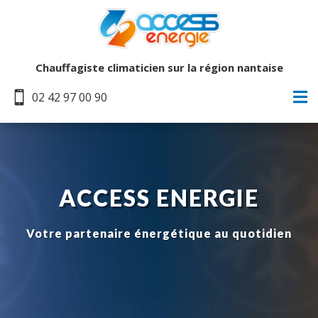
Chauffagiste climaticien sur la région nantaise


02 42 97 00 90
ACCESS ENERGIE
Votre partenaire énergétique au quotidien