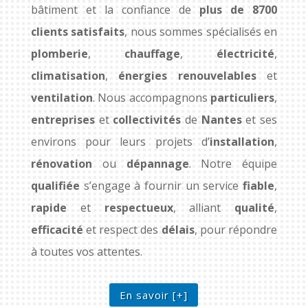
bâtiment et la confiance de
plus de 8700
clients satisfaits
, nous sommes spécialisés en
plomberie
,
chauffage
,
électricité
,
climatisation
,
énergies renouvelables
et
ventilation
. Nous accompagnons
particuliers
,
entreprises
et
collectivités
de
Nantes
et ses
environs pour leurs projets d’
installation
,
rénovation
ou
dépannage
. Notre équipe
qualifiée
s’engage à fournir un service
fiable
,
rapide
et
respectueux
, alliant
qualité
,
efficacité
et respect des
délais
, pour répondre
à toutes vos attentes.
En savoir [+]