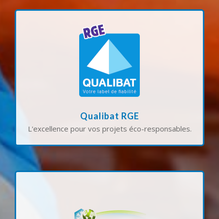
pour vos projets de rénovation énergétique.
vous permet de bénéficier des aides financières
des travaux réalisés avec professionnalisme et
pour des solutions durables. Elle vous garantit
technique dans le bâtiment et notre engagement
de l’Environnement) valorise notre expertise
La certification QUALIBAT RGE (Reconnu Garant
Qualibat RGE
L'excellence pour vos projets éco-responsables.
et de sécurité en vigueur.
dans le respect des normes environnementales