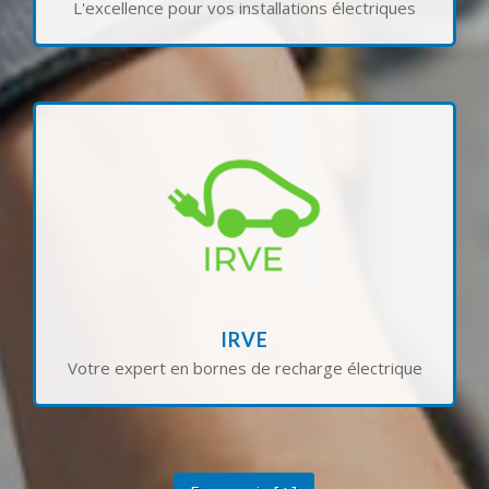
L'excellence pour vos installations électriques
entreprises et collectivités.
performantes et sécurisées, pour particuliers,
dans le choix de solutions adaptées,
véhicules électriques. Nous vous accompagnons
maintenance de bornes de recharge pour
Certifiés IRVE, nous réalisons l’installation et la
IRVE
Votre expert en bornes de recharge électrique