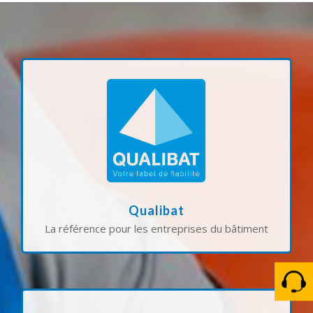
rénovation.
tous vos travaux de construction et de
respecter des standards de qualité élevés pour
expertise technique et de notre engagement à
de vos projets. Ce label atteste de notre
compétence et notre fiabilité dans la réalisation
La certification QUALIBAT garantit notre
Qualibat
La référence pour les entreprises du bâtiment