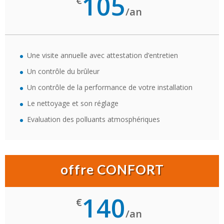
105
€
/
an
Une visite annuelle avec attestation d’entretien
Un contrôle du brûleur
Un contrôle de la performance de votre installation
Le nettoyage et son réglage
Evaluation des polluants atmosphériques
offre CONFORT
140
€
/
an