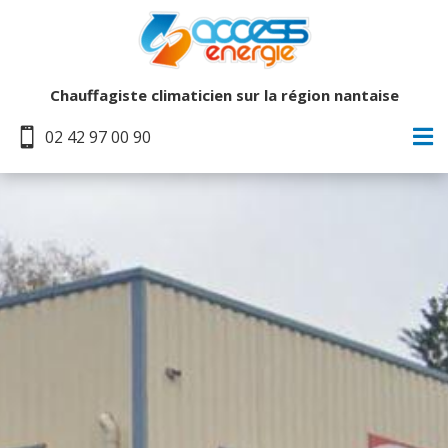
Chauffagiste climaticien sur la région nantaise


02 42 97 00 90