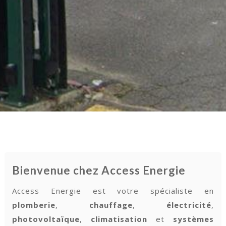
Bienvenue chez Access Energie
Access Energie est votre spécialiste en
plomberie
,
chauffage
,
électricité
,
photovoltaïque
,
climatisation
et
systèmes